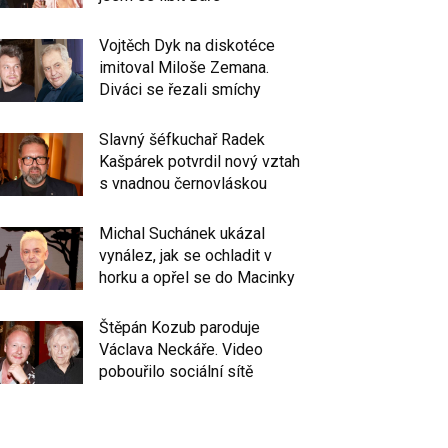
Vojtěch Dyk na diskotéce
imitoval Miloše Zemana.
Diváci se řezali smíchy
Slavný šéfkuchař Radek
Kašpárek potvrdil nový vztah
s vnadnou černovláskou
Michal Suchánek ukázal
vynález, jak se ochladit v
horku a opřel se do Macinky
Štěpán Kozub paroduje
Václava Neckáře. Video
pobouřilo sociální sítě