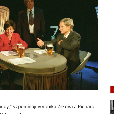
o huby,“ vzpomínají Veronika Žilková a Richard