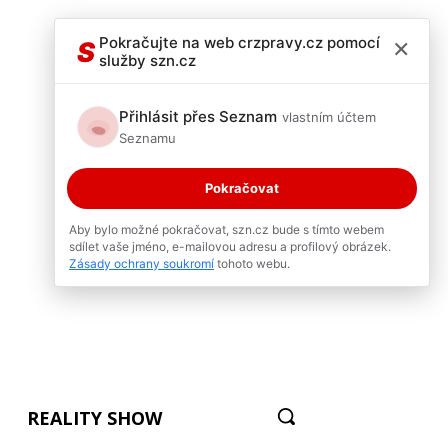
×
Pokračujte na web crzpravy.cz pomocí
S
služby szn.cz
Přihlásit přes Seznam
vlastním účtem
Seznamu
Pokračovat
Aby bylo možné pokračovat, szn.cz bude s tímto webem
sdílet vaše jméno, e-mailovou adresu a profilový obrázek.
Zásady ochrany soukromí
tohoto webu.
REALITY SHOW