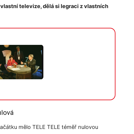
vlastní televize, dělá si legraci z vlastních
ulová
 začátku mělo TELE TELE téměř nulovou