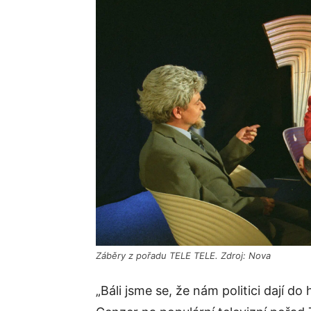
Záběry z pořadu TELE TELE. Zdroj: Nova
„Báli jsme se, že nám politici dají d