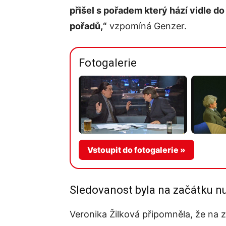
přišel s pořadem který hází vidle do 
pořadů,“
vzpomíná Genzer.
Fotogalerie
Vstoupit do fotogalerie »
Sledovanost byla na začátku n
Veronika Žilková připomněla, že na