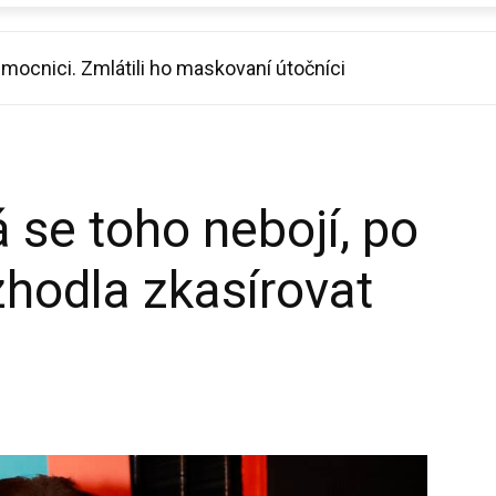
mocnici. Zmlátili ho maskovaní útočníci
 se toho nebojí, po
zhodla zkasírovat