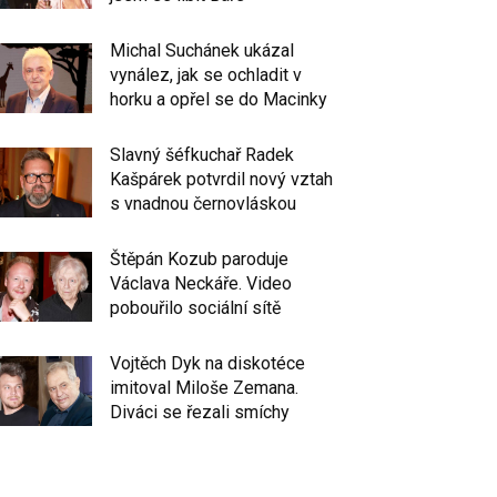
Michal Suchánek ukázal
vynález, jak se ochladit v
horku a opřel se do Macinky
Slavný šéfkuchař Radek
Kašpárek potvrdil nový vztah
s vnadnou černovláskou
Štěpán Kozub paroduje
Václava Neckáře. Video
pobouřilo sociální sítě
Vojtěch Dyk na diskotéce
imitoval Miloše Zemana.
Diváci se řezali smíchy