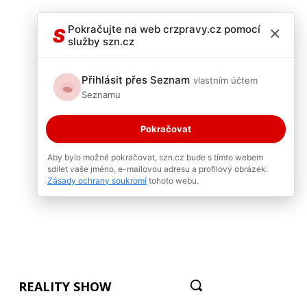
×
Pokračujte na web crzpravy.cz pomocí
S
služby szn.cz
Přihlásit přes Seznam
vlastním účtem
Seznamu
Pokračovat
Aby bylo možné pokračovat, szn.cz bude s tímto webem
sdílet vaše jméno, e-mailovou adresu a profilový obrázek.
Zásady ochrany soukromí
tohoto webu.
REALITY SHOW