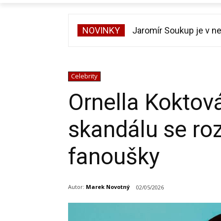
NOVINKY
Jaromír Soukup je v ne
Celebrity
Ornella Koktová
skandálu se ro
fanoušky
Autor:
Marek Novotný
02/05/2026