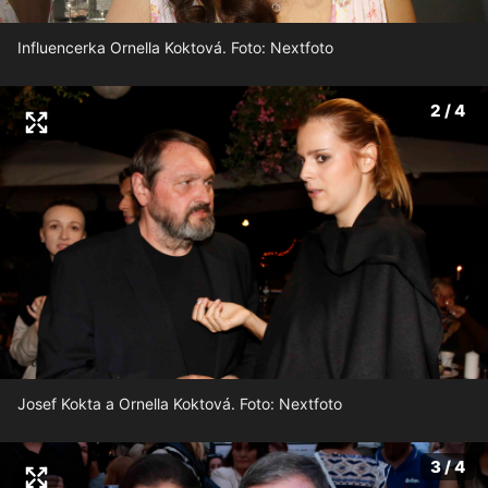
Influencerka Ornella Koktová. Foto: Nextfoto
2 / 4
Josef Kokta a Ornella Koktová. Foto: Nextfoto
3 / 4