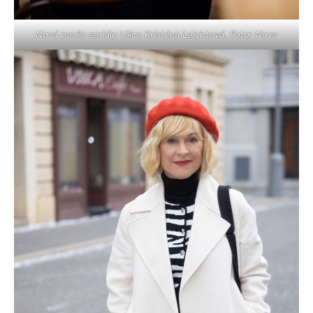
Nová posila seriálu Ulice Kristýna Leichtová. Foto: Nova