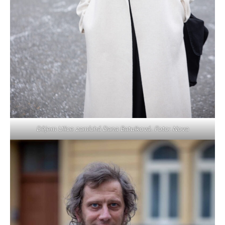
Dějem Ulice zamíchá Dana Batulková. Foto: Nova