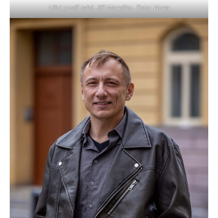
Ulici posílí také Jiří Maryško. Foto: Nova