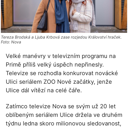
Tereza Brodská a Ljuba Krbová zase rozjedou Království hraček.
Foto: Nova
Velké manévry v televizním programu na
Primě příliš velký úspěch nepřinesly.
Televize se rozhodla konkurovat novácké
Ulici seriálem ZOO Nové začátky, jenže
Ulice dál vítězí na celé čáře.
Zatímco televize Nova se svým už 20 let
oblíbeným seriálem Ulice držela ve druhém
týdnu ledna skoro milionovou sledovanost,