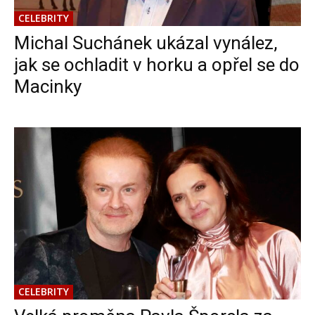
CELEBRITY
Michal Suchánek ukázal vynález,
jak se ochladit v horku a opřel se do
Macinky
CELEBRITY