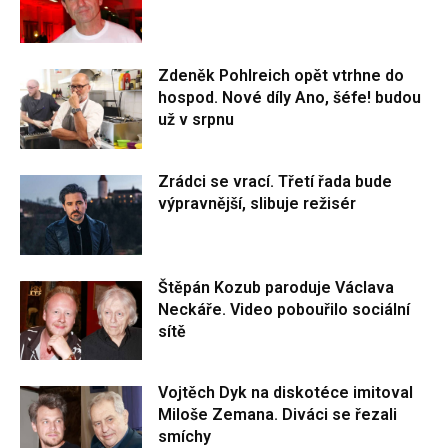
Zdeněk Pohlreich opět vtrhne do
hospod. Nové díly Ano, šéfe! budou
už v srpnu
Zrádci se vrací. Třetí řada bude
výpravnější, slibuje režisér
Štěpán Kozub paroduje Václava
Neckáře. Video pobouřilo sociální
sítě
Vojtěch Dyk na diskotéce imitoval
Miloše Zemana. Diváci se řezali
smíchy