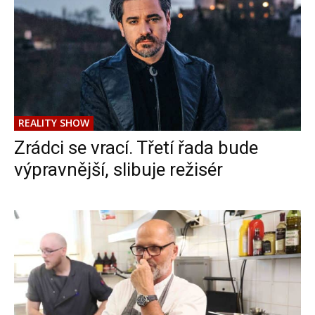
REALITY SHOW
Zrádci se vrací. Třetí řada bude
výpravnější, slibuje režisér