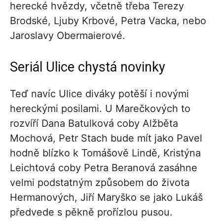
herecké hvězdy, včetně třeba Terezy
Brodské, Ljuby Krbové, Petra Vacka, nebo
Jaroslavy Obermaierové.
Seriál Ulice chystá novinky
Teď navíc Ulice diváky potěší i novými
hereckými posilami. U Marečkových to
rozvíří Dana Batulková coby Alžběta
Mochová, Petr Stach bude mít jako Pavel
hodně blízko k Tomášově Lindě, Kristýna
Leichtová coby Petra Beranová zasáhne
velmi podstatným způsobem do života
Hermanových, Jiří Maryško se jako Lukáš
předvede s pěkně prořízlou pusou.