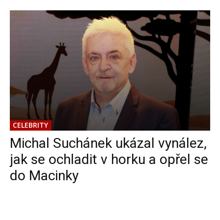
CELEBRITY
Michal Suchánek ukázal vynález,
jak se ochladit v horku a opřel se
do Macinky