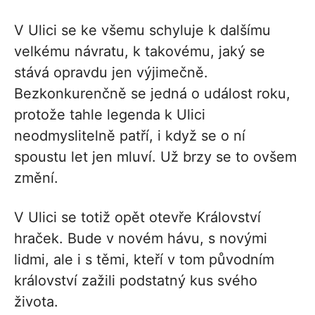
V Ulici se ke všemu schyluje k dalšímu
velkému návratu, k takovému, jaký se
stává opravdu jen výjimečně.
Bezkonkurenčně se jedná o událost roku,
protože tahle legenda k Ulici
neodmyslitelně patří, i když se o ní
spoustu let jen mluví. Už brzy se to ovšem
změní.
V Ulici se totiž opět otevře Království
hraček. Bude v novém hávu, s novými
lidmi, ale i s těmi, kteří v tom původním
království zažili podstatný kus svého
života.