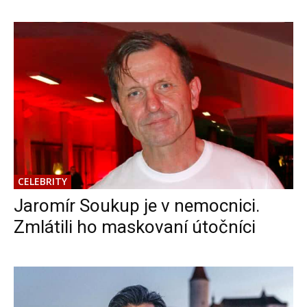
CELEBRITY
Jaromír Soukup je v nemocnici.
Zmlátili ho maskovaní útočníci