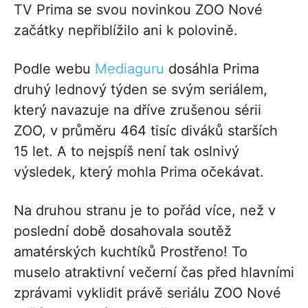
TV Prima se svou novinkou ZOO Nové
začátky nepřiblížilo ani k polovině.
Podle webu
Mediaguru
dosáhla Prima
druhý lednový týden se svým seriálem,
který navazuje na dříve zrušenou sérii
ZOO, v průměru 464 tisíc diváků starších
15 let. A to nejspíš není tak oslnivý
výsledek, který mohla Prima očekávat.
Na druhou stranu je to pořád více, než v
poslední době dosahovala soutěž
amatérských kuchtíků Prostřeno! To
muselo atraktivní večerní čas před hlavními
zprávami vyklidit právě seriálu ZOO Nové