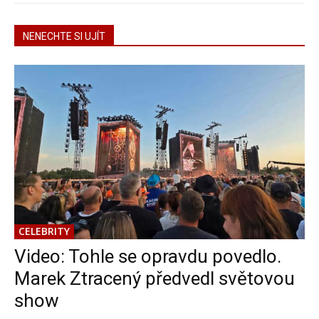
NENECHTE SI UJÍT
CELEBRITY
Video: Tohle se opravdu povedlo.
Marek Ztracený předvedl světovou
show