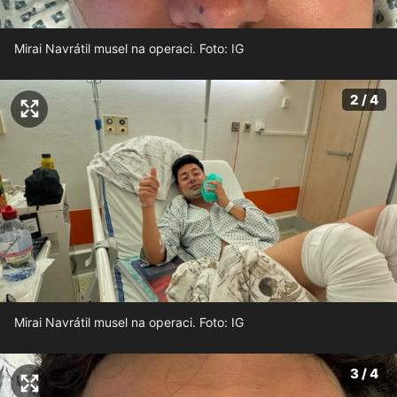
Mirai Navrátil musel na operaci. Foto: IG
2 / 4
Mirai Navrátil musel na operaci. Foto: IG
3 / 4