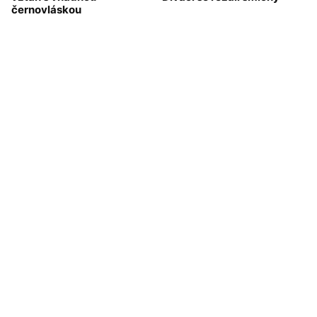
černovláskou