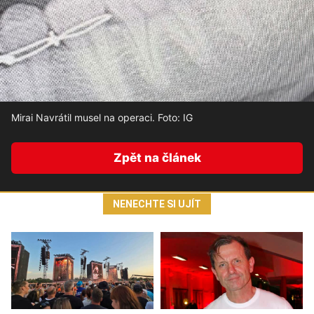
Mirai Navrátil musel na operaci. Foto: IG
Zpět na článek
NENECHTE SI UJÍT