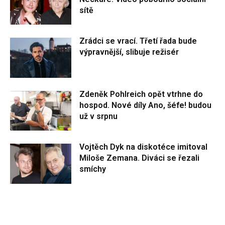
sítě
Zrádci se vrací. Třetí řada bude
výpravnější, slibuje režisér
Zdeněk Pohlreich opět vtrhne do
hospod. Nové díly Ano, šéfe! budou
už v srpnu
Vojtěch Dyk na diskotéce imitoval
Miloše Zemana. Diváci se řezali
smíchy