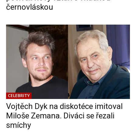
černovláskou
CELEBRITY
Vojtěch Dyk na diskotéce imitoval
Miloše Zemana. Diváci se řezali
smíchy