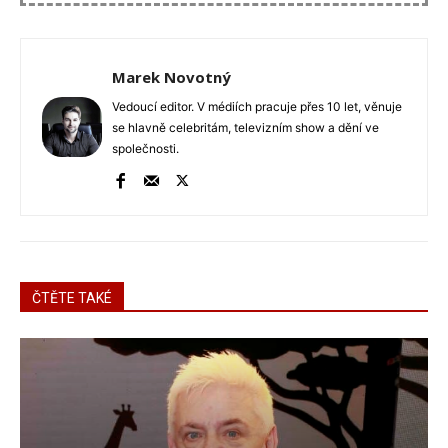
Marek Novotný
Vedoucí editor. V médiích pracuje přes 10 let, věnuje
se hlavně celebritám, televizním show a dění ve
společnosti.
ČTĚTE TAKÉ