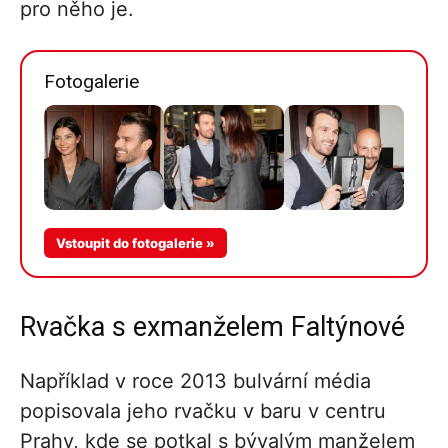
pro něho je.
Fotogalerie
Více v
Vstoupit do fotogalerie »
galerii
Rvačka s exmanželem Faltýnové
Například v roce 2013 bulvární média
popisovala jeho rvačku v baru v centru
Prahy, kde se potkal s bývalým manželem