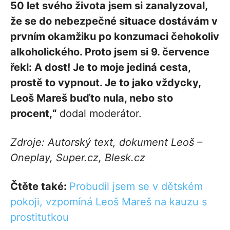
50 let svého života jsem si zanalyzoval,
že se do nebezpečné situace dostávám v
prvním okamžiku po konzumaci čehokoliv
alkoholického. Proto jsem si 9. července
řekl: A dost! Je to moje jediná cesta,
prostě to vypnout. Je to jako vždycky,
Leoš Mareš buďto nula, nebo sto
procent,“
dodal moderátor.
Zdroje: Autorský text, dokument Leoš –
Oneplay, Super.cz, Blesk.cz
Čtěte také:
Probudil jsem se v dětském
pokoji, vzpomíná Leoš Mareš na kauzu s
prostitutkou