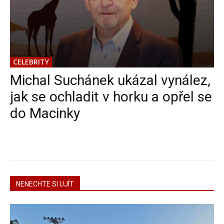
CELEBRITY
Michal Suchánek ukázal vynález,
jak se ochladit v horku a opřel se
do Macinky
NENECHTE SI UJÍT