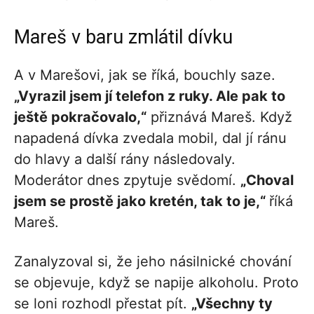
Mareš v baru zmlátil dívku
A v Marešovi, jak se říká, bouchly saze.
„Vyrazil jsem jí telefon z ruky. Ale pak to
ještě pokračovalo,“
přiznává Mareš. Když
napadená dívka zvedala mobil, dal jí ránu
do hlavy a další rány následovaly.
Moderátor dnes zpytuje svědomí.
„Choval
jsem se prostě jako kretén, tak to je,“
říká
Mareš.
Zanalyzoval si, že jeho násilnické chování
se objevuje, když se napije alkoholu. Proto
se loni rozhodl přestat pít.
„Všechny ty