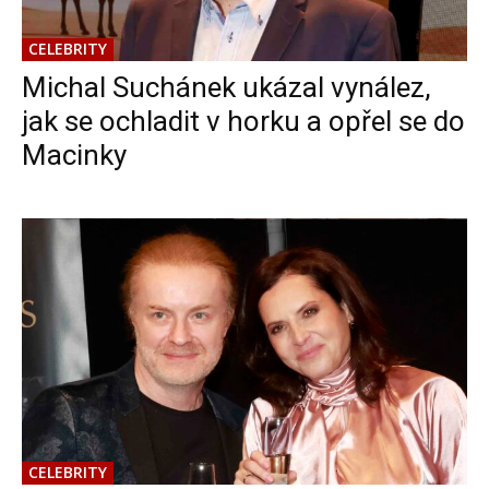
CELEBRITY
Michal Suchánek ukázal vynález,
jak se ochladit v horku a opřel se do
Macinky
CELEBRITY