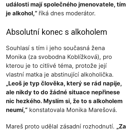
události mají společného jmenovatele, tím
je alkohol,“
říká dnes moderátor.
Absolutní konec s alkoholem
Souhlasí s tím i jeho současná žena
Monika (za svobodna Koblížková), pro
kterou je to citlivé téma, protože její
vlastní matka je abstinující alkoholička.
„Leoš je typ člověka, který se rád napije,
ale nikdy to do žádné situace nepřinese
nic hezkého. Myslím si, že to s alkoholem
neumí,“
konstatovala Monika Marešová.
Mareš proto udělal zásadní rozhodnutí.
„Za