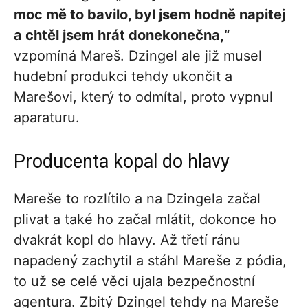
moc mě to bavilo, byl jsem hodně napitej
a chtěl jsem hrát donekonečna,“
vzpomíná Mareš. Dzingel ale již musel
hudební produkci tehdy ukončit a
Marešovi, který to odmítal, proto vypnul
aparaturu.
Producenta kopal do hlavy
Mareše to rozlítilo a na Dzingela začal
plivat a také ho začal mlátit, dokonce ho
dvakrát kopl do hlavy. Až třetí ránu
napadený zachytil a stáhl Mareše z pódia,
to už se celé věci ujala bezpečnostní
agentura. Zbitý Dzingel tehdy na Mareše