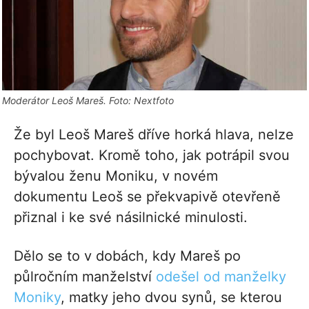
Moderátor Leoš Mareš. Foto: Nextfoto
Že byl Leoš Mareš dříve horká hlava, nelze
pochybovat. Kromě toho, jak potrápil svou
bývalou ženu Moniku, v novém
dokumentu Leoš se překvapivě otevřeně
přiznal i ke své násilnické minulosti.
Dělo se to v dobách, kdy Mareš po
půlročním manželství
odešel od manželky
Moniky
, matky jeho dvou synů, se kterou