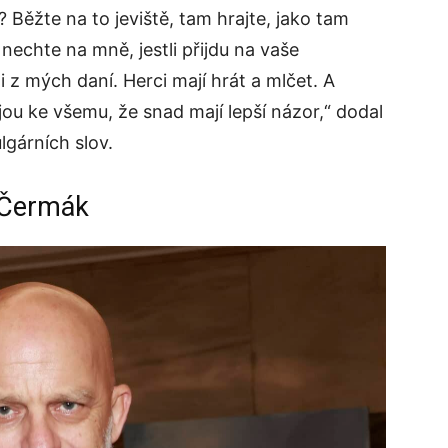
? Běžte na to jeviště, tam hrajte, jako tam
echte na mně, jestli přijdu na vaše
 z mých daní. Herci mají hrát a mlčet. A
jou ke všemu, že snad mají lepší názor,“ dodal
lgárních slov.
l Čermák