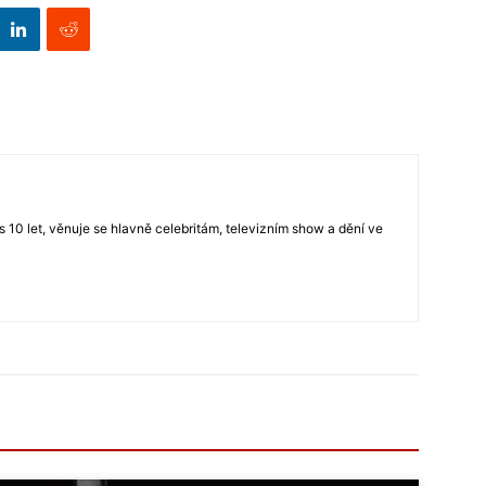
s 10 let, věnuje se hlavně celebritám, televizním show a dění ve