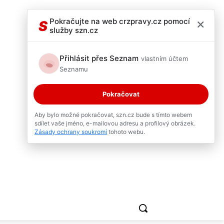
×
Pokračujte na web crzpravy.cz pomocí
S
služby szn.cz
Přihlásit přes Seznam
vlastním účtem
Seznamu
Pokračovat
Aby bylo možné pokračovat, szn.cz bude s tímto webem
sdílet vaše jméno, e-mailovou adresu a profilový obrázek.
Zásady ochrany soukromí
tohoto webu.