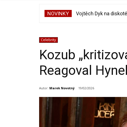
NOVINKY
Vojtěch Dyk na diskoté
Celebrity
Kozub „kritizov
Reagoval Hyne
Autor:
Marek Novotný
19/02/2026