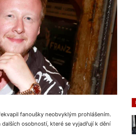
řekvapil fanoušky neobvyklým prohlášením.
 dalších osobností, které se vyjadřují k dění