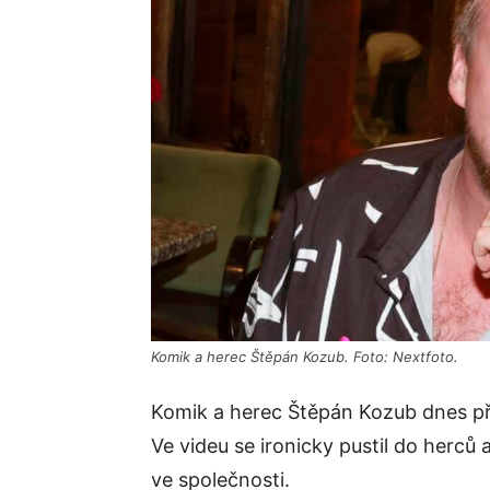
Komik a herec Štěpán Kozub. Foto: Nextfoto.
Komik a herec Štěpán Kozub dnes p
Ve videu se ironicky pustil do herců a
ve společnosti.