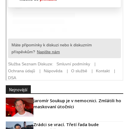
Nejnovější
Jaromír Soukup je v nemocnici. Zmlátili ho
maskovaní útočníci
Zrádci se vrací. Třetí řada bude