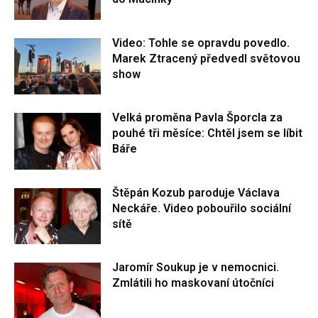
Video: Tohle se opravdu povedlo.
Marek Ztracený předvedl světovou
show
Velká proměna Pavla Šporcla za
pouhé tři měsíce: Chtěl jsem se líbit
Báře
Štěpán Kozub paroduje Václava
Neckáře. Video pobouřilo sociální
sítě
Jaromír Soukup je v nemocnici.
Zmlátili ho maskovaní útočníci