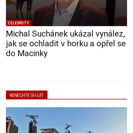
CELEBRITY
Michal Suchánek ukázal vynález,
jak se ochladit v horku a opřel se
do Macinky
NENECHTE SI UJÍT