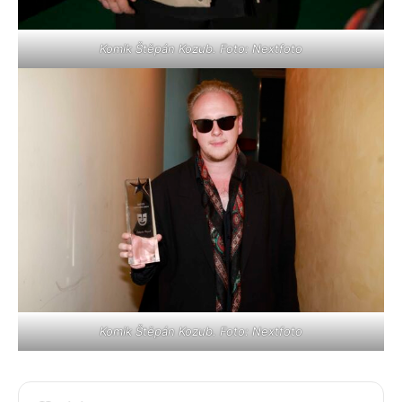
Komik Štěpán Kozub. Foto: Nextfoto
Komik Štěpán Kozub. Foto: Nextfoto