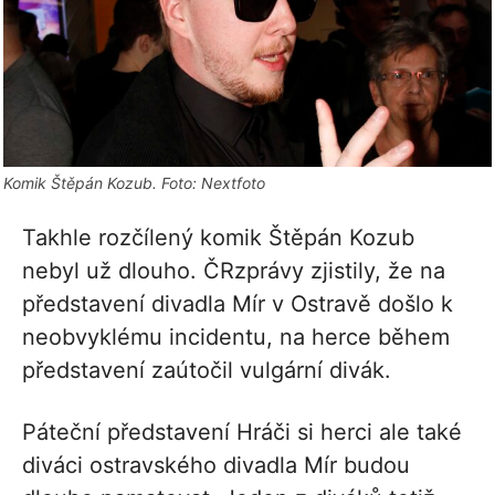
Komik Štěpán Kozub. Foto: Nextfoto
Takhle rozčílený komik Štěpán Kozub
nebyl už dlouho. ČRzprávy zjistily, že na
představení divadla Mír v Ostravě došlo k
neobvyklému incidentu, na herce během
představení zaútočil vulgární divák.
Páteční představení Hráči si herci ale také
diváci ostravského divadla Mír budou