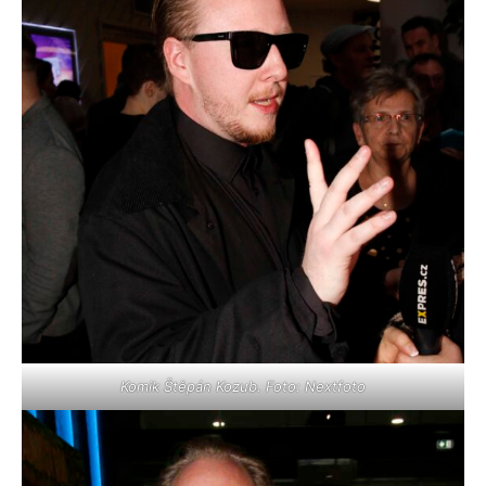
Komik Štěpán Kozub. Foto: Nextfoto