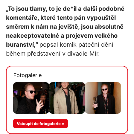
„To jsou tlamy, to je de*il a další podobné
komentáře, které tento pán vypouštěl
směrem k nám na jeviště, jsou absolutně
neakceptovatelné a projevem velkého
buranství,“
popsal komik páteční dění
během představení v divadle Mír.
Fotogalerie
Vstoupit do fotogalerie »