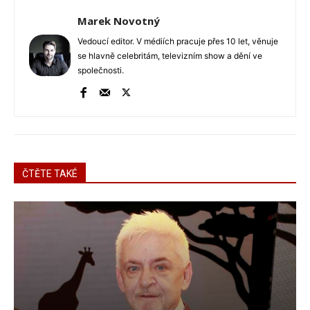
Marek Novotný
Vedoucí editor. V médiích pracuje přes 10 let, věnuje
se hlavně celebritám, televizním show a dění ve
společnosti.
ČTĚTE TAKÉ