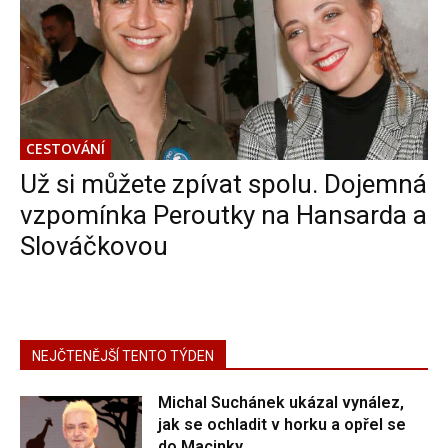
CESTOVÁNÍ
Už si můžete zpívat spolu. Dojemná
vzpomínka Peroutky na Hansarda a
Slováčkovou
NEJČTENĚJŠÍ TENTO TÝDEN
Michal Suchánek ukázal vynález,
jak se ochladit v horku a opřel se
do Macinky