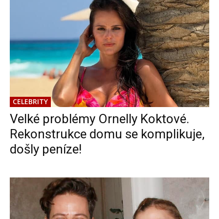
CELEBRITY
Velké problémy Ornelly Koktové.
Rekonstrukce domu se komplikuje,
došly peníze!