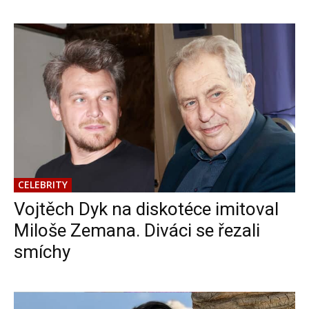
CELEBRITY
Vojtěch Dyk na diskotéce imitoval
Miloše Zemana. Diváci se řezali
smíchy