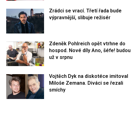
Zrádci se vrací. Třetí řada bude
výpravnější, slibuje režisér
Zdeněk Pohlreich opět vtrhne do
hospod. Nové díly Ano, šéfe! budou
už v srpnu
Vojtěch Dyk na diskotéce imitoval
Miloše Zemana. Diváci se řezali
smíchy