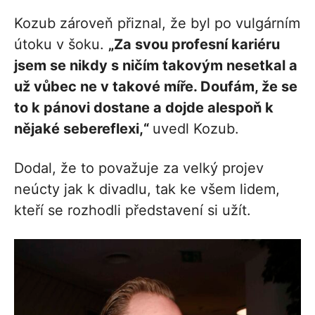
Kozub zároveň přiznal, že byl po vulgárním
útoku v šoku.
„Za svou profesní kariéru
jsem se nikdy s ničím takovým nesetkal a
už vůbec ne v takové míře. Doufám, že se
to k pánovi dostane a dojde alespoň k
nějaké sebereflexi,“
uvedl Kozub.
Dodal, že to považuje za velký projev
neúcty jak k divadlu, tak ke všem lidem,
kteří se rozhodli představení si užít.