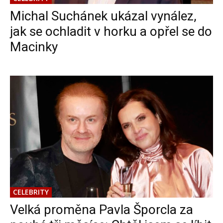
Michal Suchánek ukázal vynález,
jak se ochladit v horku a opřel se do
Macinky
CELEBRITY
Velká proměna Pavla Šporcla za