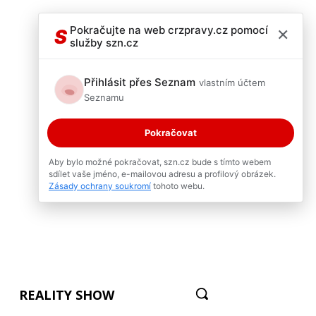
×
Pokračujte na web crzpravy.cz pomocí
S
služby szn.cz
Přihlásit přes Seznam
vlastním účtem
Seznamu
Pokračovat
Aby bylo možné pokračovat, szn.cz bude s tímto webem
sdílet vaše jméno, e-mailovou adresu a profilový obrázek.
Zásady ochrany soukromí
tohoto webu.
REALITY SHOW