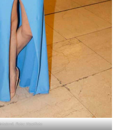
istelová. Foto: Nextfoto