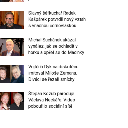
Slavný šéfkuchař Radek
Kašpárek potvrdil nový vztah
s vnadnou černovláskou
Michal Suchánek ukázal
vynález, jak se ochladit v
horku a opřel se do Macinky
Vojtěch Dyk na diskotéce
imitoval Miloše Zemana.
Diváci se řezali smíchy
Štěpán Kozub paroduje
Václava Neckáře. Video
pobouřilo sociální sítě