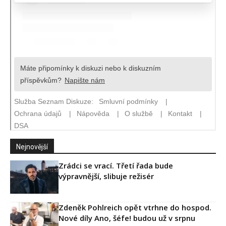
Nejnovější
Zrádci se vrací. Třetí řada bude
výpravnější, slibuje režisér
Zdeněk Pohlreich opět vtrhne do hospod.
Nové díly Ano, šéfe! budou už v srpnu