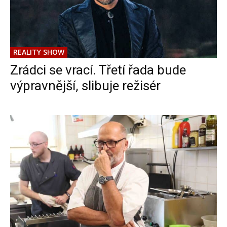
REALITY SHOW
Zrádci se vrací. Třetí řada bude
výpravnější, slibuje režisér