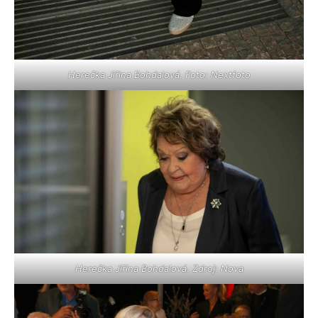
Herečka Jiřina Bohdalová. Foto: Nextfoto
Herečka Jiřina Bohdalová. Zdroj: Nova