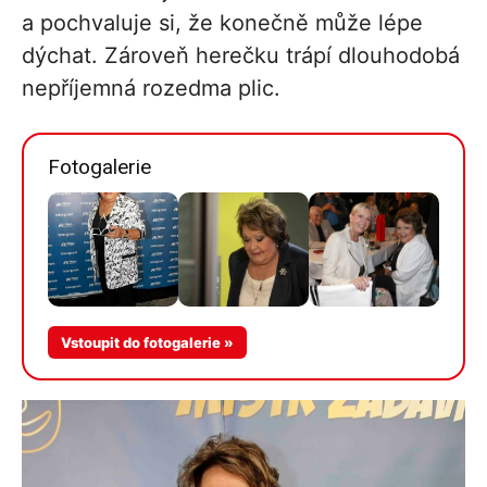
a pochvaluje si, že konečně může lépe
dýchat. Zároveň herečku trápí dlouhodobá
nepříjemná rozedma plic.
Fotogalerie
Vstoupit do fotogalerie »