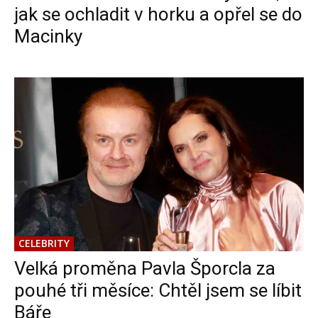
jak se ochladit v horku a opřel se do
Macinky
CELEBRITY
Velká proměna Pavla Šporcla za
pouhé tři měsíce: Chtěl jsem se líbit
Báře