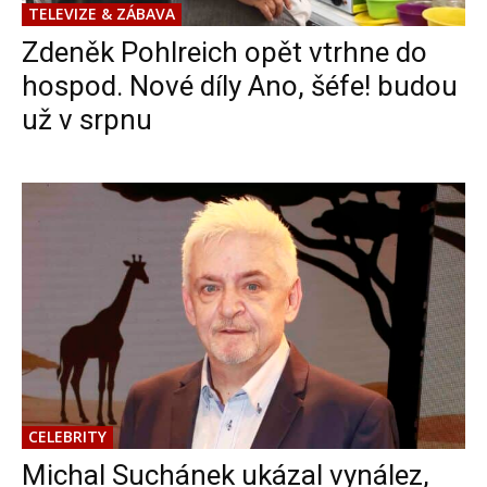
TELEVIZE & ZÁBAVA
Zdeněk Pohlreich opět vtrhne do
hospod. Nové díly Ano, šéfe! budou
už v srpnu
CELEBRITY
Michal Suchánek ukázal vynález,