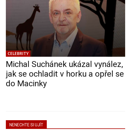
CELEBRITY
Michal Suchánek ukázal vynález,
jak se ochladit v horku a opřel se
do Macinky
NENECHTE SI UJÍT