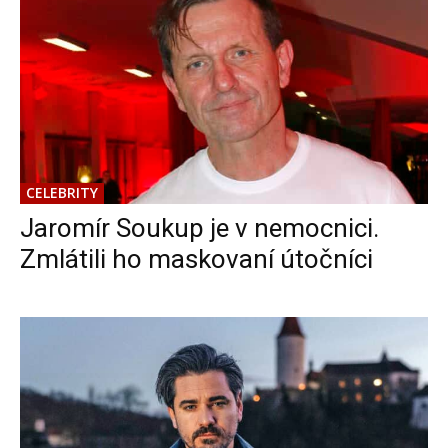
CELEBRITY
Jaromír Soukup je v nemocnici.
Zmlátili ho maskovaní útočníci