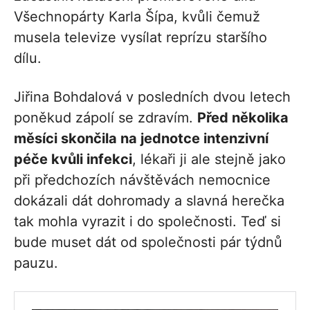
Všechnopárty Karla Šípa, kvůli čemuž
musela televize vysílat reprízu staršího
dílu.
Jiřina Bohdalová v posledních dvou letech
poněkud zápolí se zdravím.
Před několika
měsíci skončila na jednotce intenzivní
péče kvůli infekci
, lékaři ji ale stejně jako
při předchozích návštěvách nemocnice
dokázali dát dohromady a slavná herečka
tak mohla vyrazit i do společnosti. Teď si
bude muset dát od společnosti pár týdnů
pauzu.