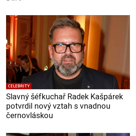
CELEBRITY
Slavný šéfkuchař Radek Kašpárek
potvrdil nový vztah s vnadnou
černovláskou