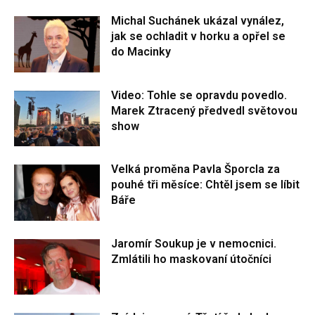
Michal Suchánek ukázal vynález,
jak se ochladit v horku a opřel se
do Macinky
Video: Tohle se opravdu povedlo.
Marek Ztracený předvedl světovou
show
Velká proměna Pavla Šporcla za
pouhé tři měsíce: Chtěl jsem se líbit
Báře
Jaromír Soukup je v nemocnici.
Zmlátili ho maskovaní útočníci