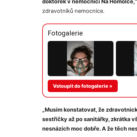
doktorek v nemocnici Na Homolce,
zdravotníků nemocnice.
Fotogalerie
Vstoupit do fotogalerie »
„Musím konstatovat, že zdravotnic
sestřičky až po sanitářky, zkrátka v
nesnázích moc dobře. A že těch ne