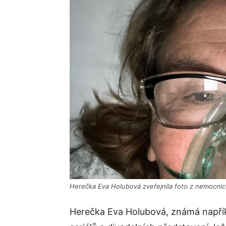
Herečka Eva Holubová zveřejnila foto z nemocnic
Herečka Eva Holubová, známá napříkl