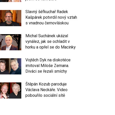
Slavný šéfkuchař Radek
Kašpárek potvrdil nový vztah
s vnadnou černovláskou
Michal Suchánek ukázal
vynález, jak se ochladit v
horku a opřel se do Macinky
Vojtěch Dyk na diskotéce
imitoval Miloše Zemana.
Diváci se řezali smíchy
Štěpán Kozub paroduje
Václava Neckáře. Video
pobouřilo sociální sítě