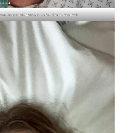
ila foto z nemocnice. Foto: Eva Holubová