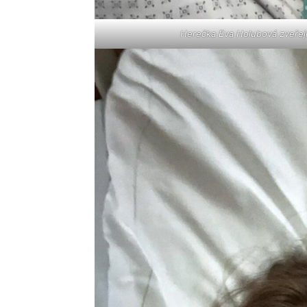
Herečka Eva Holubová zveřejn