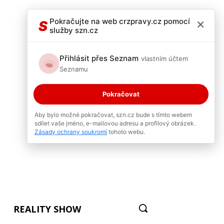
×
Pokračujte na web crzpravy.cz pomocí
S
služby szn.cz
Přihlásit přes Seznam
vlastním účtem
Seznamu
Pokračovat
Aby bylo možné pokračovat, szn.cz bude s tímto webem
sdílet vaše jméno, e-mailovou adresu a profilový obrázek.
Zásady ochrany soukromí
tohoto webu.
REALITY SHOW