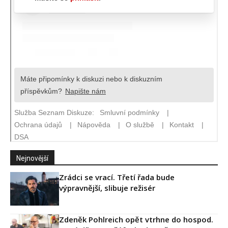
Nejnovější
Zrádci se vrací. Třetí řada bude
výpravnější, slibuje režisér
Zdeněk Pohlreich opět vtrhne do hospod.