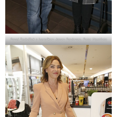
Pavel Zedníček s herečkou Janou Paulovou. Foto: Nextfoto