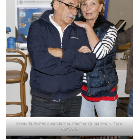
Pavel Zedníček z manželkou Hankou Kousalovou. Foto:
Nextfoto