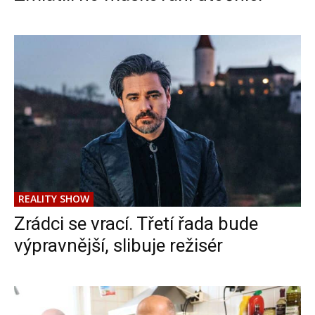
REALITY SHOW
Zrádci se vrací. Třetí řada bude
výpravnější, slibuje režisér