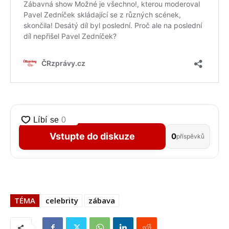
Vstupte do diskuze
0
příspěvků
TÉMA
celebrity
zábava