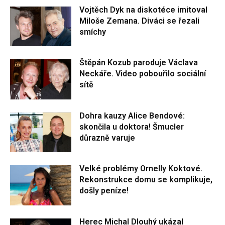
Vojtěch Dyk na diskotéce imitoval
Miloše Zemana. Diváci se řezali
smíchy
Štěpán Kozub paroduje Václava
Neckáře. Video pobouřilo sociální
sítě
Dohra kauzy Alice Bendové:
skončila u doktora! Šmucler
důrazně varuje
Velké problémy Ornelly Koktové.
Rekonstrukce domu se komplikuje,
došly peníze!
Herec Michal Dlouhý ukázal