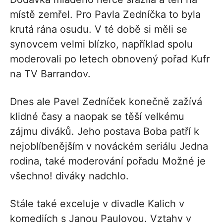
místě zemřel. Pro Pavla Zedníčka to byla
krutá rána osudu. V té době si měli se
synovcem velmi blízko, například spolu
moderovali po letech obnovený pořad Kufr
na TV Barrandov.
Dnes ale Pavel Zedníček konečně zažívá
klidné časy a naopak se těší velkému
zájmu diváků. Jeho postava Boba patří k
nejoblíbenějším v nováckém seriálu Jedna
rodina, také moderování pořadu Možné je
všechno! diváky nadchlo.
Stále také exceluje v divadle Kalich v
komediích s Janou Paulovou. Vztahy v