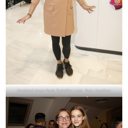
Nevlastní dcera Pavla Zedníčka Lucie. Foto: Nextfoto