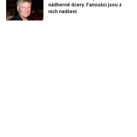
nádherné dcery. Fanoušci jsou z
nich nadšení