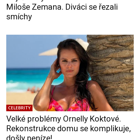
Miloše Zemana. Diváci se řezali
smíchy
CELEBRITY
Velké problémy Ornelly Koktové.
Rekonstrukce domu se komplikuje,
došly peníze!