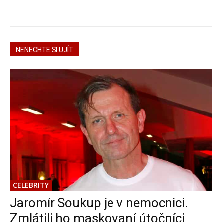
NENECHTE SI UJÍT
CELEBRITY
Jaromír Soukup je v nemocnici.
Zmlátili ho maskovaní útočníci