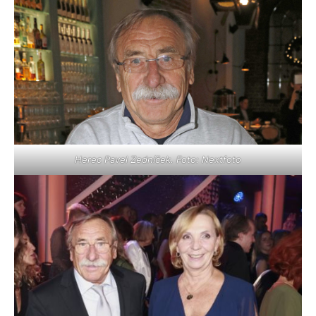
Herec Pavel Zedníček. Foto: Nextfoto