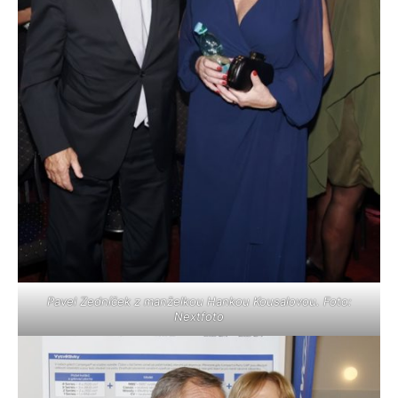
Pavel Zedníček z manželkou Hankou Kousalovou. Foto:
Nextfoto