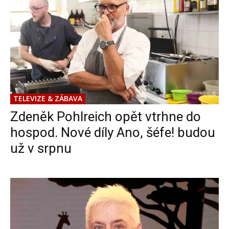
TELEVIZE & ZÁBAVA
Zdeněk Pohlreich opět vtrhne do
hospod. Nové díly Ano, šéfe! budou
už v srpnu