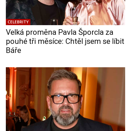
CELEBRITY
Velká proměna Pavla Šporcla za
pouhé tři měsíce: Chtěl jsem se líbit
Báře