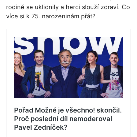
rodině se uklidnily a herci slouží zdraví. Co
více si k 75. narozeninám přát?