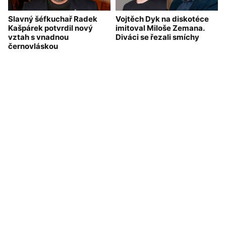
Slavný šéfkuchař Radek
Vojtěch Dyk na diskotéce
Kašpárek potvrdil nový
imitoval Miloše Zemana.
vztah s vnadnou
Diváci se řezali smíchy
černovláskou