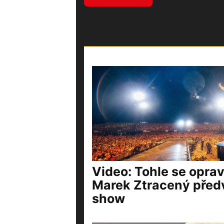
Video: Tohle se opra
Marek Ztracený před
show