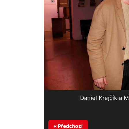
Daniel Krejčík a M
« Předchozí