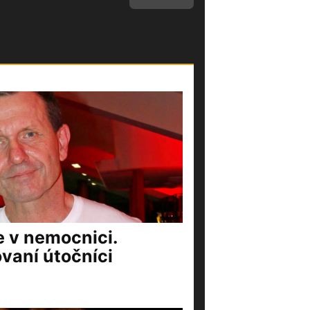
e v nemocnici.
vaní útočníci