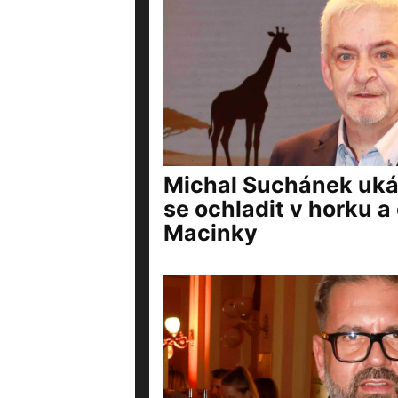
Michal Suchánek ukáz
se ochladit v horku a 
Macinky