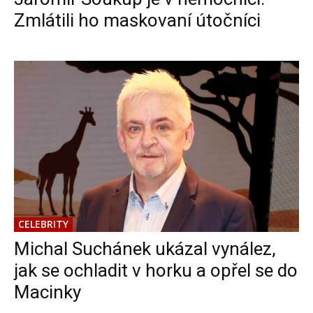
Zmlátili ho maskovaní útočníci
CELEBRITY
Michal Suchánek ukázal vynález,
jak se ochladit v horku a opřel se do
Macinky