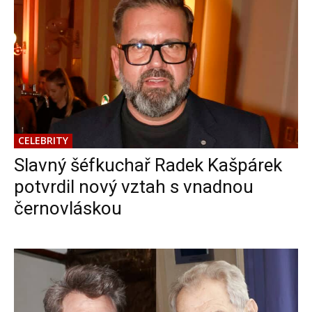
CELEBRITY
Slavný šéfkuchař Radek Kašpárek
potvrdil nový vztah s vnadnou
černovláskou