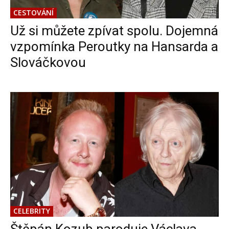
CESTOVÁNÍ
Už si můžete zpívat spolu. Dojemná
vzpomínka Peroutky na Hansarda a
Slováčkovou
CELEBRITY