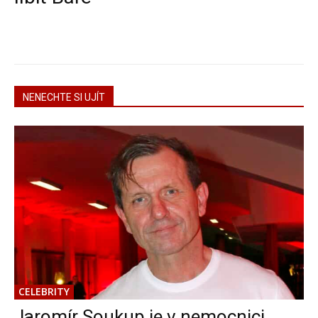
NENECHTE SI UJÍT
CELEBRITY
Jaromír Soukup je v nemocnici.