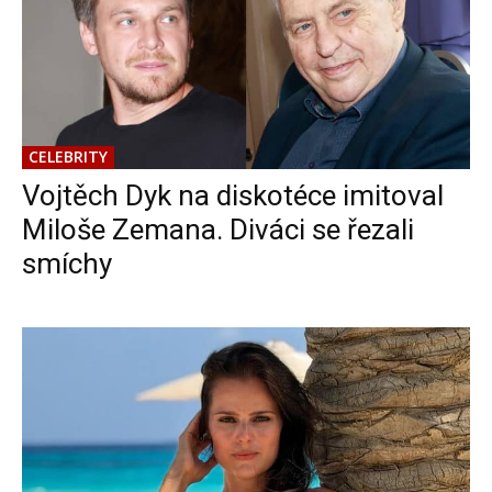
CELEBRITY
Vojtěch Dyk na diskotéce imitoval
Miloše Zemana. Diváci se řezali
smíchy