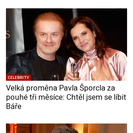
CELEBRITY
Velká proměna Pavla Šporcla za
pouhé tři měsíce: Chtěl jsem se líbit
Báře