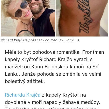
Richard Krajčo je požahaný od medúzy. Zdroj: IG
Měla to být pohodová romantika. Frontman
kapely Kryštof Richard Krajčo vyrazil s
manželkou Karin Babinskou k moři na Šrí
Lanku. Jenže pohoda se změnila ve velmi
bolestivý zážitek.
Richarda Krajča
z kapely Kryštof na
dovolené v moři napadly žahavé medúzy.