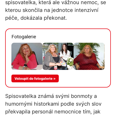
spisovatelka, která ale vážnou nemoc, se
kterou skončila na jednotce intenzivní
péče, dokázala překonat.
Fotogalerie
Více v
Vstoupit do fotogalerie »
galerii
Spisovatelka známá svými bonmoty a
humornými historkami podle svých slov
překvapila personál nemocnice tím, jak