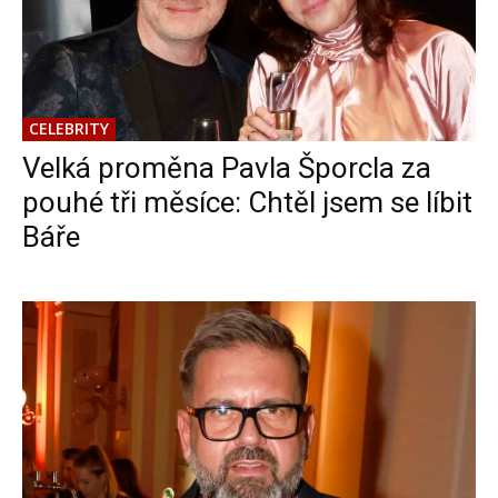
CELEBRITY
Velká proměna Pavla Šporcla za
pouhé tři měsíce: Chtěl jsem se líbit
Báře