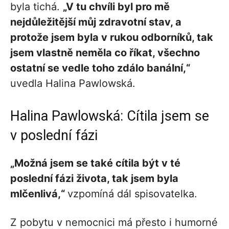
byla tichá.
„V tu chvíli byl pro mě
nejdůležitější můj zdravotní stav, a
protože jsem byla v rukou odborníků, tak
jsem vlastně neměla co říkat, všechno
ostatní se vedle toho zdálo banální,“
uvedla Halina Pawlowská.
Halina Pawlowská: Cítila jsem se
v poslední fázi
„Možná jsem se také cítila být v té
poslední fázi života, tak jsem byla
mlčenlivá,“
vzpomíná dál spisovatelka.
Z pobytu v nemocnici má přesto i humorné