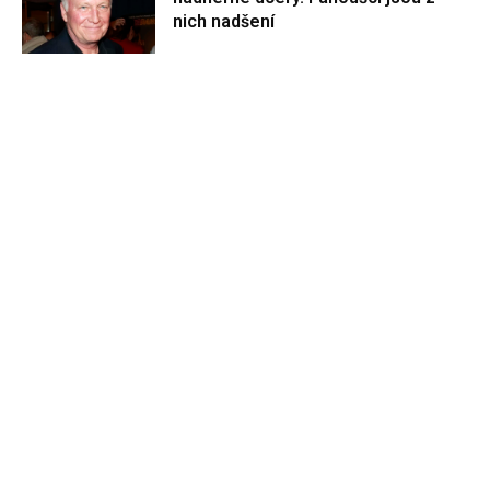
nich nadšení