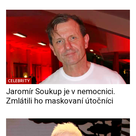
CELEBRITY
Jaromír Soukup je v nemocnici.
Zmlátili ho maskovaní útočníci