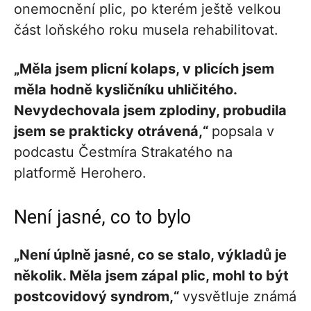
onemocnění plic, po kterém ještě velkou
část loňského roku musela rehabilitovat.
„Měla jsem plicní kolaps, v plicích jsem
měla hodně kysličníku uhličitého.
Nevydechovala jsem zplodiny, probudila
jsem se prakticky otrávená,“
popsala v
podcastu Čestmíra Strakatého na
platformě Herohero.
Není jasné, co to bylo
„Není úplně jasné, co se stalo, výkladů je
několik. Měla jsem zápal plic, mohl to být
postcovidový syndrom,“
vysvětluje známá