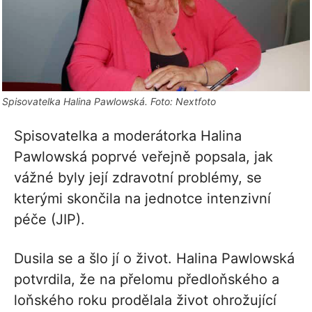
Spisovatelka Halina Pawlowská. Foto: Nextfoto
Spisovatelka a moderátorka Halina
Pawlowská poprvé veřejně popsala, jak
vážné byly její zdravotní problémy, se
kterými skončila na jednotce intenzivní
péče (JIP).
Dusila se a šlo jí o život. Halina Pawlowská
potvrdila, že na přelomu předloňského a
loňského roku prodělala život ohrožující