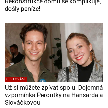
Rekonstrukce domu se komplikuje,
došly peníze!
CESTOVÁNÍ
Už si můžete zpívat spolu. Dojemná
vzpomínka Peroutky na Hansarda a
Slováčkovou