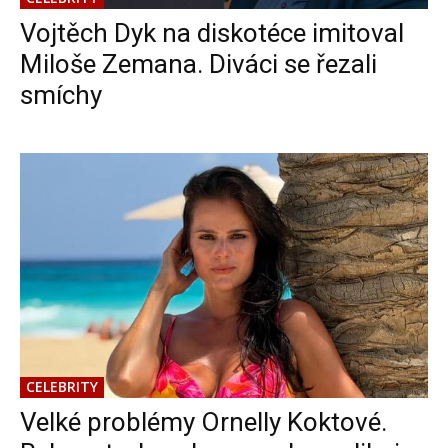
Vojtěch Dyk na diskotéce imitoval
Miloše Zemana. Diváci se řezali
smíchy
CELEBRITY
Velké problémy Ornelly Koktové.