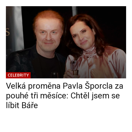
CELEBRITY
Velká proměna Pavla Šporcla za
pouhé tři měsíce: Chtěl jsem se
líbit Báře