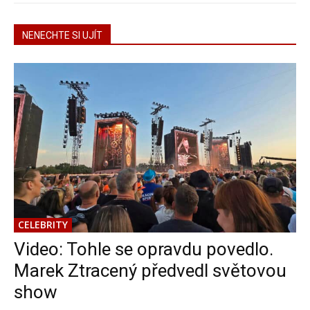
NENECHTE SI UJÍT
CELEBRITY
Video: Tohle se opravdu povedlo.
Marek Ztracený předvedl světovou
show