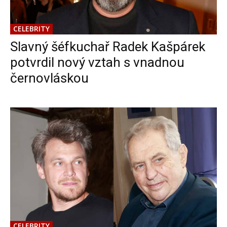
CELEBRITY
Slavný šéfkuchař Radek Kašpárek
potvrdil nový vztah s vnadnou
černovláskou
CELEBRITY