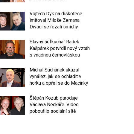
Vojtěch Dyk na diskotéce
imitoval Miloše Zemana.
Diváci se řezali smíchy
Slavný šéfkuchař Radek
Kašpárek potvrdil nový vztah
s vnadnou černovláskou
Michal Suchánek ukázal
vynález, jak se ochladit v
horku a opřel se do Macinky
Štěpán Kozub paroduje
Václava Neckáře. Video
pobouřilo sociální sítě