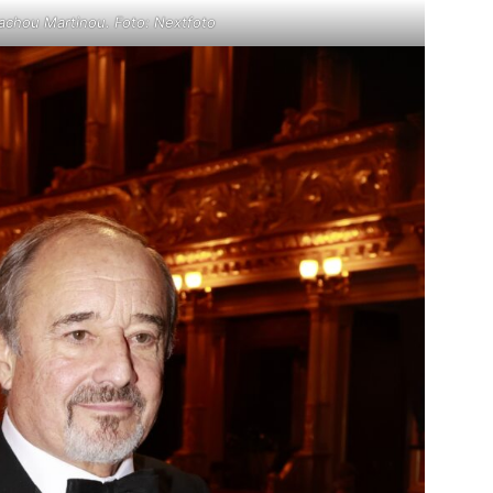
nachou Martinou. Foto: Nextfoto