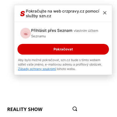
×
Pokračujte na web crzpravy.cz pomocí
S
služby szn.cz
Přihlásit přes Seznam
vlastním účtem
Seznamu
Pokračovat
Aby bylo možné pokračovat, szn.cz bude s tímto webem
sdílet vaše jméno, e-mailovou adresu a profilový obrázek.
Zásady ochrany soukromí
tohoto webu.
REALITY SHOW