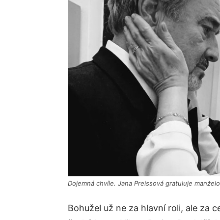
Dojemná chvíle. Jana Preissová gratuluje manželov
Bohužel už ne za hlavní roli, ale za c