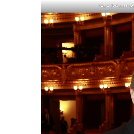
Viktor Preiss se s