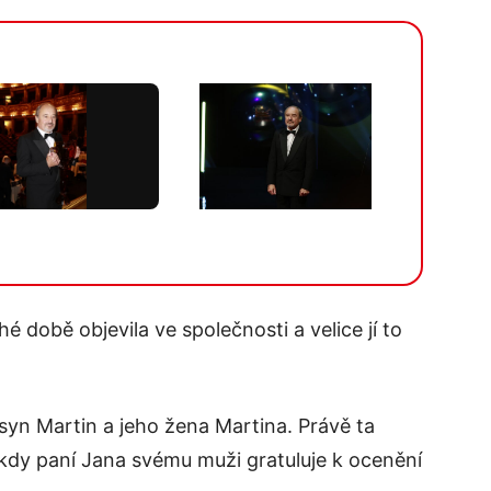
Více v galerii
 době objevila ve společnosti a velice jí to
i syn Martin a jeho žena Martina. Právě ta
kdy paní Jana svému muži gratuluje k ocenění