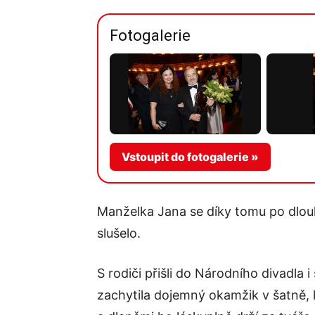
Fotogalerie
Vstoupit do fotogalerie »
Manželka Jana se díky tomu po dlouhé
slušelo.
S rodiči přišli do Národního divadla 
zachytila dojemný okamžik v šatně, 