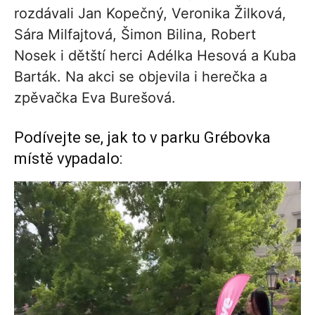
rozdávali Jan Kopečný, Veronika Žilková,
Sára Milfajtová, Šimon Bilina, Robert
Nosek i dětští herci Adélka Hesová a Kuba
Barták. Na akci se objevila i herečka a
zpěvačka Eva Burešová.
Podívejte se, jak to v parku Grébovka
místě vypadalo: