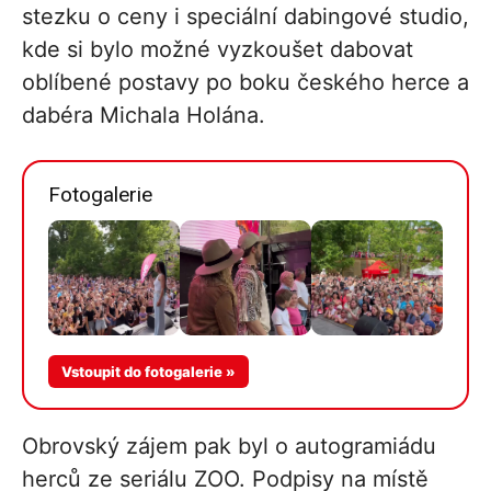
stezku o ceny i speciální dabingové studio,
kde si bylo možné vyzkoušet dabovat
oblíbené postavy po boku českého herce a
dabéra Michala Holána.
Fotogalerie
Více v
Vstoupit do fotogalerie »
galerii
Obrovský zájem pak byl o autogramiádu
herců ze seriálu ZOO. Podpisy na místě