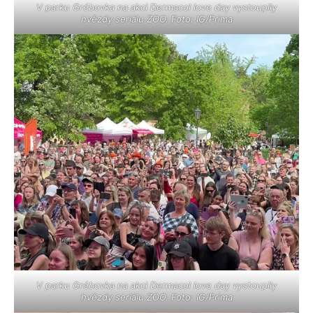
V parku Grébovka na akci Dermacol love day vystoupily
hvězdy seriálu ZOO. Foto: IG/Prima
V parku Grébovka na akci Dermacol love day vystoupily
hvězdy seriálu ZOO. Foto: IG/Prima