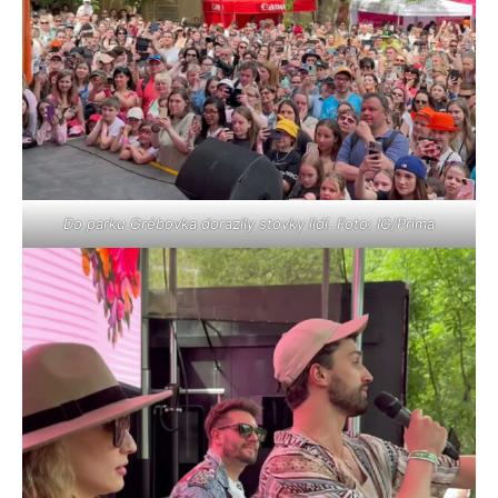
Do parku Grébovka dorazily stovky lidí. Foto: IG/Prima