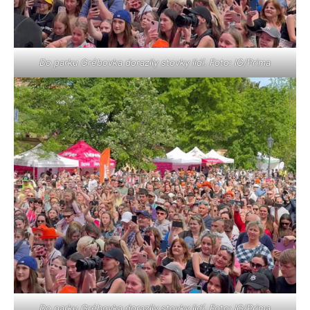
Do parku Grébovka dorazily stovky lidí. Foto: IG/Prima
Do parku Grébovka dorazily stovky lidí. Foto: IG/Prima