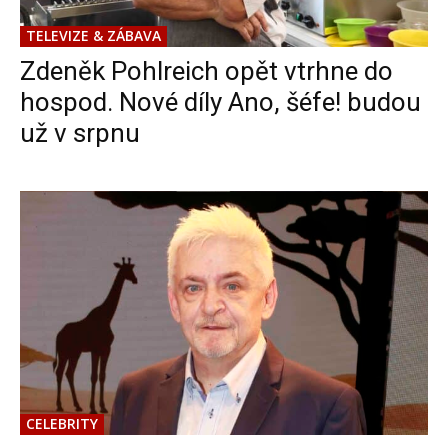
TELEVIZE & ZÁBAVA
Zdeněk Pohlreich opět vtrhne do
hospod. Nové díly Ano, šéfe! budou
už v srpnu
CELEBRITY