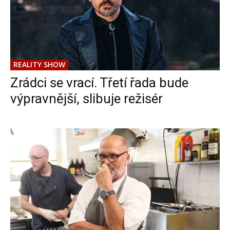
REALITY SHOW
Zrádci se vrací. Třetí řada bude
výpravnější, slibuje režisér