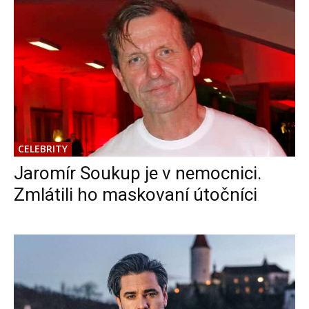
CELEBRITY
Jaromír Soukup je v nemocnici.
Zmlátili ho maskovaní útočníci