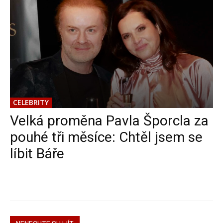
CELEBRITY
Velká proměna Pavla Šporcla za
pouhé tři měsíce: Chtěl jsem se
líbit Báře