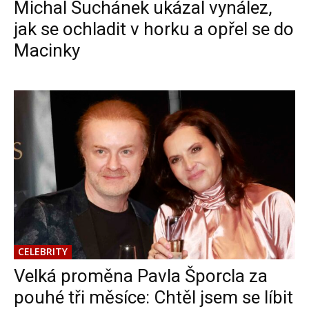
Michal Suchánek ukázal vynález,
jak se ochladit v horku a opřel se do
Macinky
CELEBRITY
Velká proměna Pavla Šporcla za
pouhé tři měsíce: Chtěl jsem se líbit