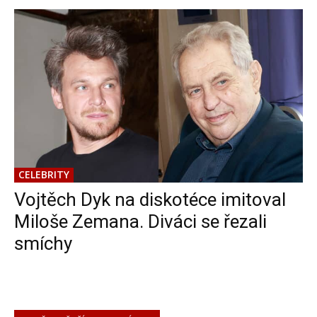
CELEBRITY
Vojtěch Dyk na diskotéce imitoval
Miloše Zemana. Diváci se řezali
smíchy