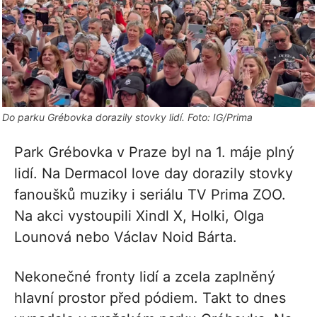
Do parku Grébovka dorazily stovky lidí. Foto: IG/Prima
Park Grébovka v Praze byl na 1. máje plný
lidí. Na Dermacol love day dorazily stovky
fanoušků muziky i seriálu TV Prima ZOO.
Na akci vystoupili Xindl X, Holki, Olga
Lounová nebo Václav Noid Bárta.
Nekonečné fronty lidí a zcela zaplněný
hlavní prostor před pódiem. Takt to dnes