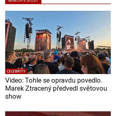
NENECHTE SI UJÍT
CELEBRITY
Video: Tohle se opravdu povedlo.
Marek Ztracený předvedl světovou
show