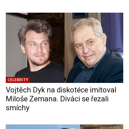
CELEBRITY
Vojtěch Dyk na diskotéce imitoval
Miloše Zemana. Diváci se řezali
smíchy