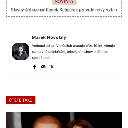
NOVINKY
Slavný šéfkuchař Radek Kašpárek potvrdil nový vztah...
Marek Novotný
Vedoucí editor. V médiích pracuje přes 10 let, věnuje
se hlavně celebritám, televizním show a dění ve
společnosti.
ČTĚTE TAKÉ