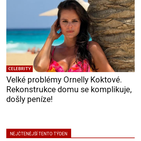
CELEBRITY
Velké problémy Ornelly Koktové.
Rekonstrukce domu se komplikuje,
došly peníze!
NEJČTENĚJŠÍ TENTO TÝDEN