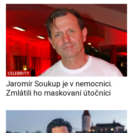
CELEBRITY
Jaromír Soukup je v nemocnici.
Zmlátili ho maskovaní útočníci