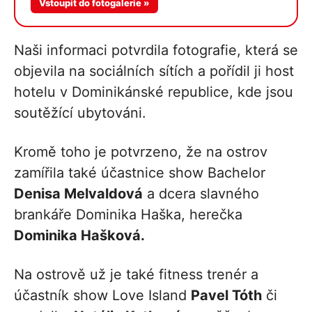
Vstoupit do fotogalerie »
Naši informaci potvrdila fotografie, která se
objevila na sociálních sítích a pořídil ji host
hotelu v Dominikánské republice, kde jsou
soutěžící ubytováni.
Kromě toho je potvrzeno, že na ostrov
zamířila také účastnice show Bachelor
Denisa Melvaldová
a dcera slavného
brankáře Dominika Haška, herečka
Dominika Hašková.
Na ostrově už je také fitness trenér a
účastník show Love Island
Pavel Tóth
či