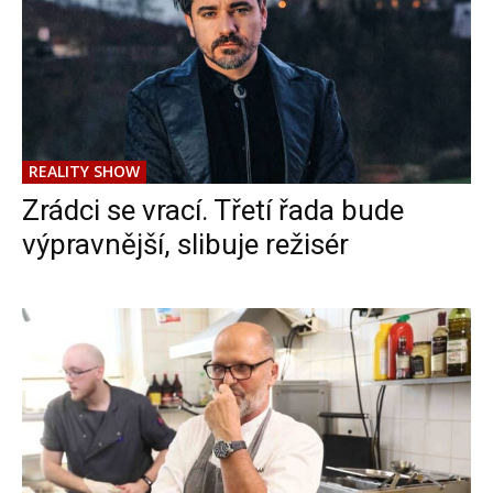
REALITY SHOW
Zrádci se vrací. Třetí řada bude
výpravnější, slibuje režisér