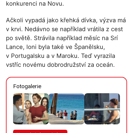
konkurenci na Novu.
Ačkoli vypadá jako křehká dívka, výzva má
v krvi. Nedávno se například vrátila z cest
po světě. Strávila například měsíc na Srí
Lance, loni byla také ve Španělsku,
v Portugalsku a v Maroku. Teď vyrazila
vstříc novému dobrodružství za oceán.
Fotogalerie