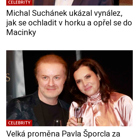
CELEBRITY
Michal Suchánek ukázal vynález,
jak se ochladit v horku a opřel se do
Macinky
CELEBRITY
Velká proměna Pavla Šporcla za