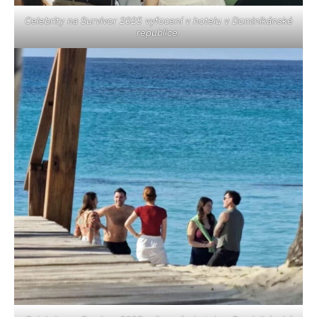
Celebrity na Survivor 2025 vyfocení v hotelu v Dominikánské
republice.