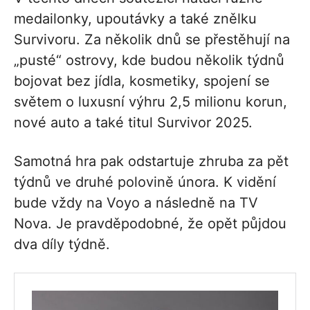
medailonky, upoutávky a také znělku
Survivoru. Za několik dnů se přestěhují na
„pusté“ ostrovy, kde budou několik týdnů
bojovat bez jídla, kosmetiky, spojení se
světem o luxusní výhru 2,5 milionu korun,
nové auto a také titul Survivor 2025.
Samotná hra pak odstartuje zhruba za pět
týdnů ve druhé polovině února. K vidění
bude vždy na Voyo a následně na TV
Nova. Je pravděpodobné, že opět půjdou
dva díly týdně.