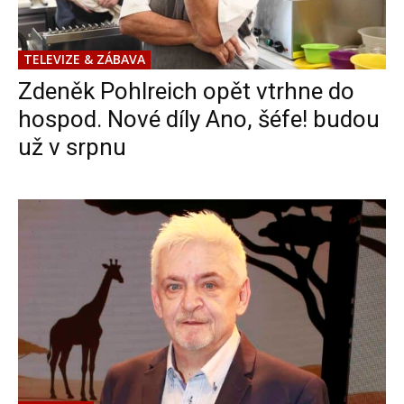
TELEVIZE & ZÁBAVA
Zdeněk Pohlreich opět vtrhne do
hospod. Nové díly Ano, šéfe! budou
už v srpnu