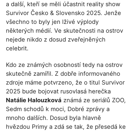
a další, kteří se měli účastnit reality show
Survivor Česko & Slovensko 2025. Jenže
všechno to byly jen lživé výplody
některých médií. Ve skutečnosti na ostrov
nejede nikdo z dosud zveřejněných
celebrit.
Kdo ze známých osobností tedy na ostrov
skutečně zamířil. Z dobře informovaného
zdroje máme potvrzeno, že o titul Survivor
2025 bude bojovat rusovlasá herečka
Natálie Halouzková
známá ze seriálů ZOO,
Sedm schodů k moci, Dobré zprávy a
mnoho dalších. Dosud byla hlavně
hvězdou Primy a zdá se tak, že přesedá ke