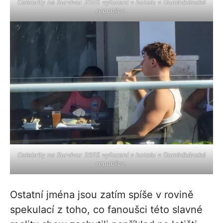
Celebrity na Survivor 2025 vyfocení v hotelu v Dominikánské
republice.
Celebrity na Survivor 2025 vyfocení v hotelu v Dominikánské
republice.
Ostatní jména jsou zatím spíše v rovině
spekulací z toho, co fanoušci této slavné