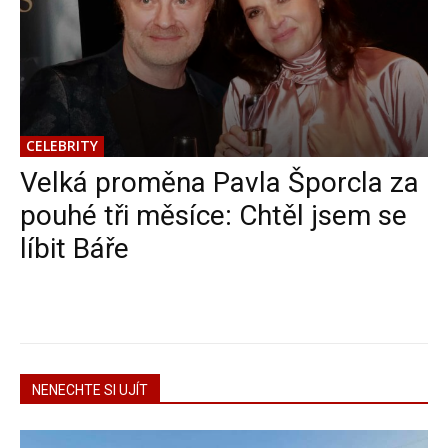
CELEBRITY
Velká proměna Pavla Šporcla za
pouhé tři měsíce: Chtěl jsem se
líbit Báře
NENECHTE SI UJÍT