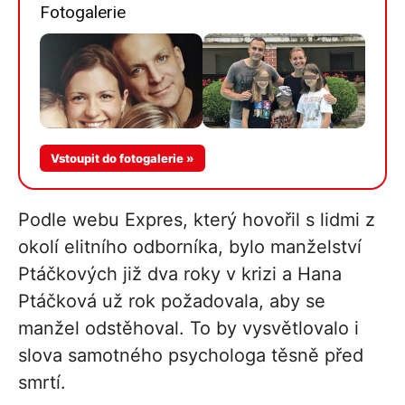
Fotogalerie
Vstoupit do fotogalerie »
Podle webu Expres, který hovořil s lidmi z
okolí elitního odborníka, bylo manželství
Ptáčkových již dva roky v krizi a Hana
Ptáčková už rok požadovala, aby se
manžel odstěhoval. To by vysvětlovalo i
slova samotného psychologa těsně před
smrtí.