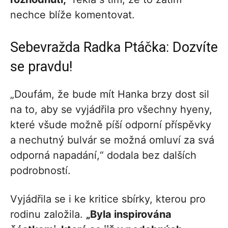
nechce blíže komentovat.
Sebevražda Radka Ptáčka: Dozvíte
se pravdu!
„Doufám, že bude mít Hanka brzy dost sil
na to, aby se vyjádřila pro všechny hyeny,
které všude možně píší odporní příspěvky
a nechutný bulvár se možná omluví za svá
odporná napadání,“ dodala bez dalších
podrobností.
Vyjádřila se i ke kritice sbírky, kterou pro
rodinu založila.
„Byla inspirována