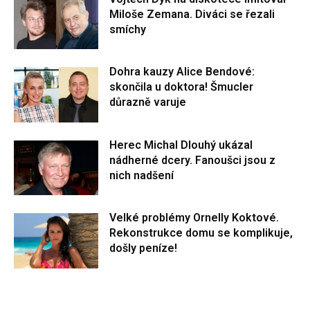
Miloše Zemana. Diváci se řezali
smíchy
Dohra kauzy Alice Bendové:
skončila u doktora! Šmucler
důrazně varuje
Herec Michal Dlouhý ukázal
nádherné dcery. Fanoušci jsou z
nich nadšení
Velké problémy Ornelly Koktové.
Rekonstrukce domu se komplikuje,
došly peníze!