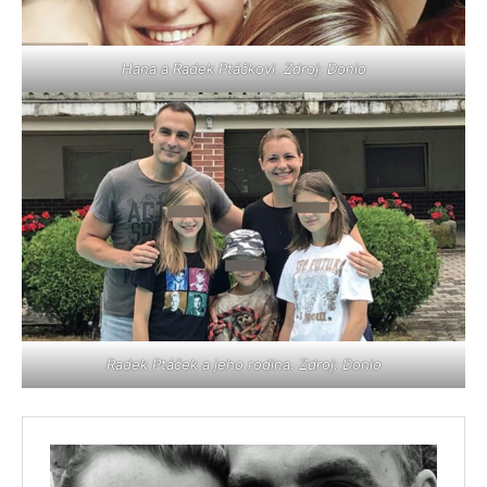
Hana a Radek Ptáčkovi. Zdroj: Donio
Radek Ptáček a jeho rodina. Zdroj: Donio