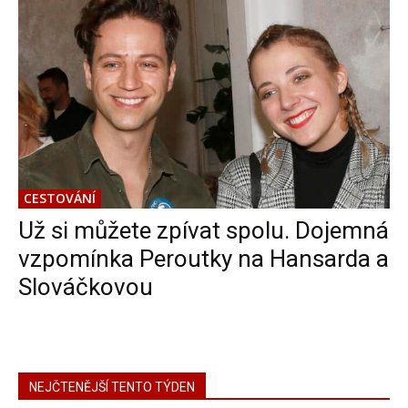
CESTOVÁNÍ
Už si můžete zpívat spolu. Dojemná
vzpomínka Peroutky na Hansarda a
Slováčkovou
NEJČTENĚJŠÍ TENTO TÝDEN