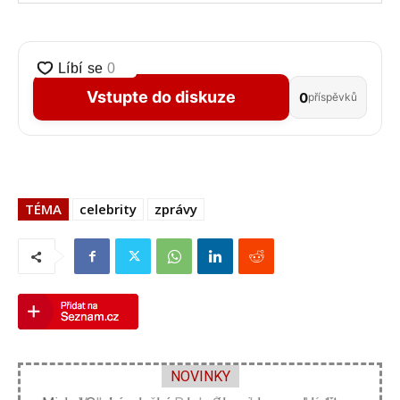
Vstupte do diskuze
0
příspěvků
TÉMA
celebrity
zprávy
NOVINKY