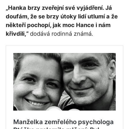
„Hanka brzy zveřejní své vyjádření. Já
doufám, že se brzy útoky lidí utlumí a že
někteří pochopí, jak moc Hance i nám
křivdili,“
dodává rodinná známá.