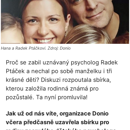
Hana a Radek Ptáčkovi. Zdroj: Donio
Proč se zabil uznávaný psycholog Radek
Ptáček a nechal po sobě manželku i tři
krásné děti? Diskuzi rozpoutala sbírka,
kterou založila rodinná známá pro
pozůstalé. Ta nyní promluvila!
Jak už od nás víte, organizace Donio
včera předčasně uzavřela sbírku pro