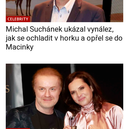
CELEBRITY
Michal Suchánek ukázal vynález,
jak se ochladit v horku a opřel se do
Macinky