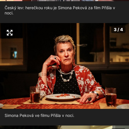
Český lev: herečkou roku je Simona Peková za film Přišla v
noci.
3 / 4
Simona Peková ve filmu Přišla v noci.