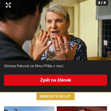
4 / 4
Simona Peková ve filmu Přišla v noci.
Zpět na článek
NENECHTE SI UJÍT