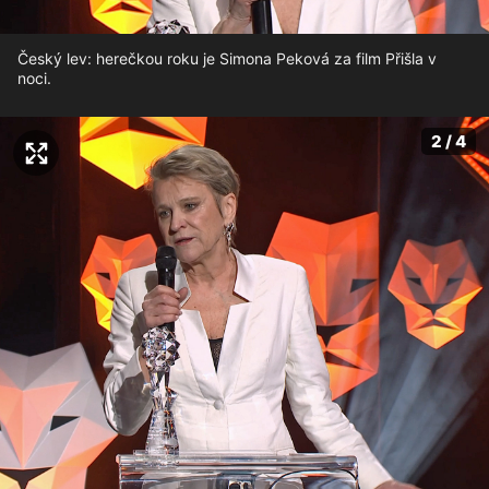
Český lev: herečkou roku je Simona Peková za film Přišla v
noci.
2 / 4