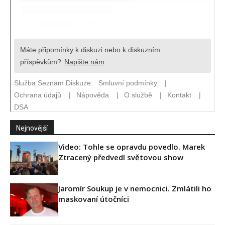
Nejnovější
Video: Tohle se opravdu povedlo. Marek
Ztracený předvedl světovou show
Jaromír Soukup je v nemocnici. Zmlátili ho
maskovaní útočníci