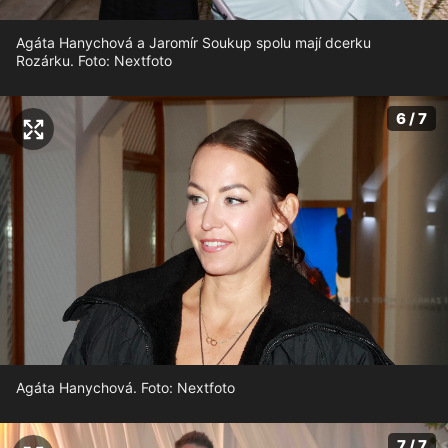
Agáta Hanychová a Jaromír Soukup spolu mají dcerku
Rozárku. Foto: Nextfoto
6 / 7
Agáta Hanychová. Foto: Nextfoto
7 / 7