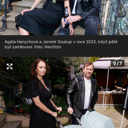
Agáta Hanychová a Jaromír Soukup v roce 2023, když ještě
byli zamilovaní. Foto: Nextfoto
5 / 7