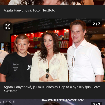
Agáta Hanychová. Foto: Nextfoto
2 / 7
Agáta Hanychová, její muž Miroslav Dopita a syn Kryšpín. Foto:
Nextfoto
3 / 7