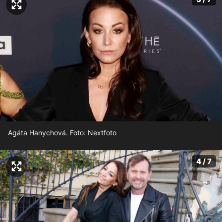
Agáta Hanychová. Foto: Nextfoto
4 / 7