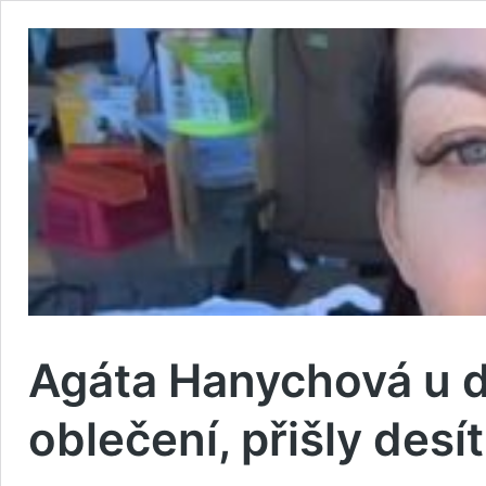
Agáta Hanychová u 
oblečení, přišly desít