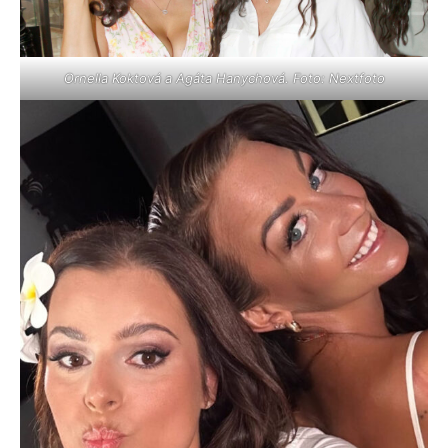
Ornella Koktová a Agáta Hanychová. Foto: Nextfoto