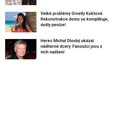
Velké problémy Ornelly Koktové.
Rekonstrukce domu se komplikuje,
došly peníze!
Herec Michal Dlouhý ukázal
nádherné dcery. Fanoušci jsou z
nich nadšení