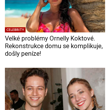
CELEBRITY
Velké problémy Ornelly Koktové.
Rekonstrukce domu se komplikuje,
došly peníze!