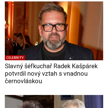
CELEBRITY
Slavný šéfkuchař Radek Kašpárek
potvrdil nový vztah s vnadnou
černovláskou