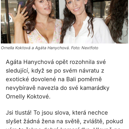
Ornella Koktová a Agáta Hanychová. Foto: Nextfoto
Agáta Hanychová opět rozohnila své
sledující, když se po svém návratu z
exotické dovolené na Bali poměrně
nevybíravě navezla do své kamarádky
Ornelly Koktové.
Jsi tlustá! To jsou slova, která nechce
slyšet žádná žena na světě, zvláště, pokud