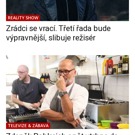
REALITY SHOW
Zrádci se vrací. Třetí řada bude
výpravnější, slibuje režisér
TELEVIZE & ZÁBAVA