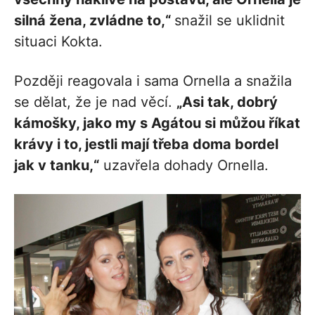
silná žena, zvládne to,“
snažil se uklidnit
situaci Kokta.
Později reagovala i sama Ornella a snažila
se dělat, že je nad věcí.
„Asi tak, dobrý
kámošky, jako my s Agátou si můžou říkat
krávy i to, jestli mají třeba doma bordel
jak v tanku,“
uzavřela dohady Ornella.