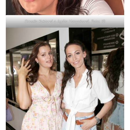
Ornella Koktová a Agáta Hanychová. Foto: IG