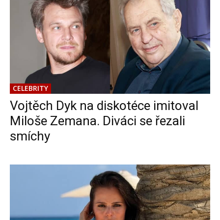
CELEBRITY
Vojtěch Dyk na diskotéce imitoval
Miloše Zemana. Diváci se řezali
smíchy