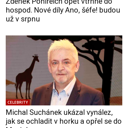
Zdeněk Pohlreich opět vtrhne do
hospod. Nové díly Ano, šéfe! budou
už v srpnu
CELEBRITY
Michal Suchánek ukázal vynález,
jak se ochladit v horku a opřel se do