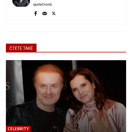
společnosti.
ČTĚTE TAKÉ
CELEBRITY