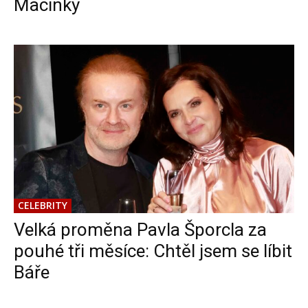
Macinky
CELEBRITY
Velká proměna Pavla Šporcla za
pouhé tři měsíce: Chtěl jsem se líbit
Báře