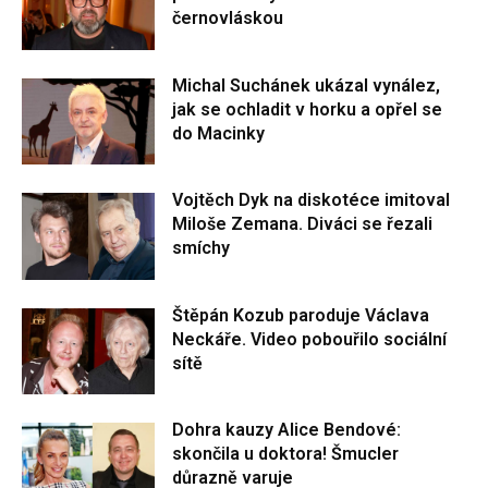
černovláskou
Michal Suchánek ukázal vynález,
jak se ochladit v horku a opřel se
do Macinky
Vojtěch Dyk na diskotéce imitoval
Miloše Zemana. Diváci se řezali
smíchy
Štěpán Kozub paroduje Václava
Neckáře. Video pobouřilo sociální
sítě
Dohra kauzy Alice Bendové:
skončila u doktora! Šmucler
důrazně varuje