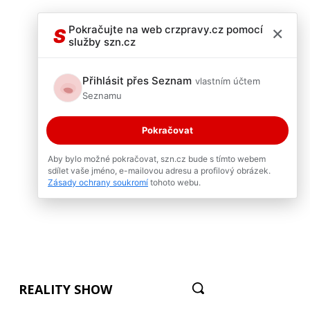
×
Pokračujte na web crzpravy.cz pomocí
S
služby szn.cz
Přihlásit přes Seznam
vlastním účtem
Seznamu
Pokračovat
Aby bylo možné pokračovat, szn.cz bude s tímto webem
sdílet vaše jméno, e-mailovou adresu a profilový obrázek.
Zásady ochrany soukromí
tohoto webu.
REALITY SHOW