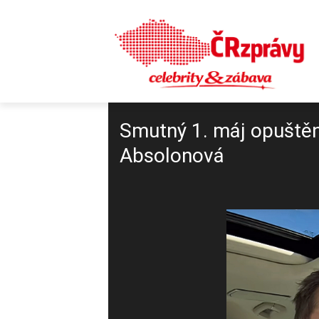
Smutný 1. máj opuštěn
Absolonová