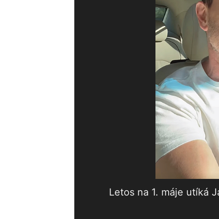
Letos na 1. máje utíká 