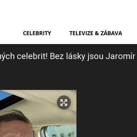
CELEBRITY
TELEVIZE & ZÁBAVA
ých celebrit! Bez lásky jsou Jaromí