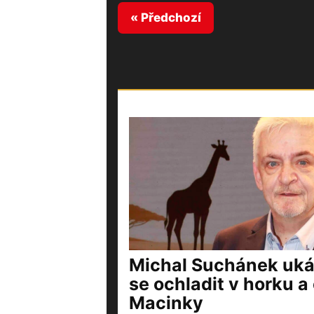
« Předchozí
Michal Suchánek ukáz
se ochladit v horku a 
Macinky