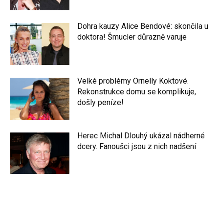
Dohra kauzy Alice Bendové: skončila u
doktora! Šmucler důrazně varuje
Velké problémy Ornelly Koktové.
Rekonstrukce domu se komplikuje,
došly peníze!
Herec Michal Dlouhý ukázal nádherné
dcery. Fanoušci jsou z nich nadšení