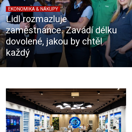
EKONOMIKA & NÁKUPY
Lidl rozmazluje
zaměstnance. Zavádí délku
dovolené, jakou by chtěl
každý