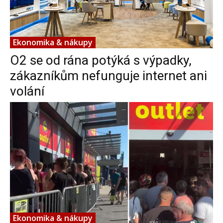
Ekonomika & nákupy
O2 se od rána potýká s výpadky,
zákazníkům nefunguje internet ani
volání
Ekonomika & nákupy