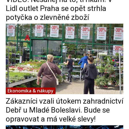
Lidl outlet Praha se opět strhla
potyčka o zlevněné zboží
Ekonomika & nákupy
Zákazníci vzali útokem zahradnictví
Debř u Mladé Boleslavi. Bude se
opravovat a má velké slevy!