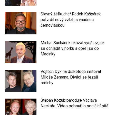
Slavný šéfkuchař Radek Kašpárek
potvrdil nový vztah s vnadnou
černovláskou
Michal Suchánek ukázal vynález, jak
se ochladit v horku a opřel se do
Macinky
Vojtěch Dyk na diskotéce imitoval
Miloše Zemana. Diváci se řezali
smíchy
Štěpán Kozub paroduje Václava
Neckáře. Video pobouřilo sociální sítě