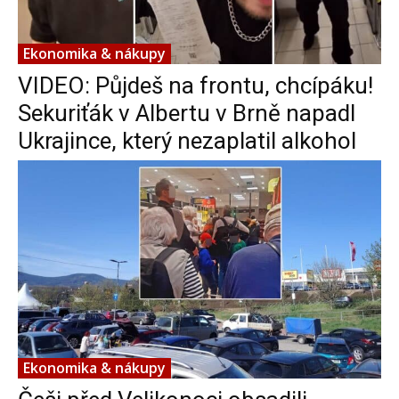
Ekonomika & nákupy
VIDEO: Půjdeš na frontu, chcípáku!
Sekuriťák v Albertu v Brně napadl
Ukrajince, který nezaplatil alkohol
Ekonomika & nákupy