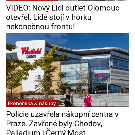
VIDEO: Nový Lidl outlet Olomouc
otevřel. Lidé stojí v horku
nekonečnou frontu!
Ekonomika & nákupy
Policie uzavřela nákupní centra v
Praze. Zavřené byly Chodov,
Palladium i Černý Most