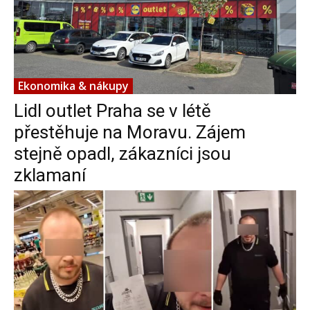
Ekonomika & nákupy
Lidl outlet Praha se v létě
přestěhuje na Moravu. Zájem
stejně opadl, zákazníci jsou
zklamaní