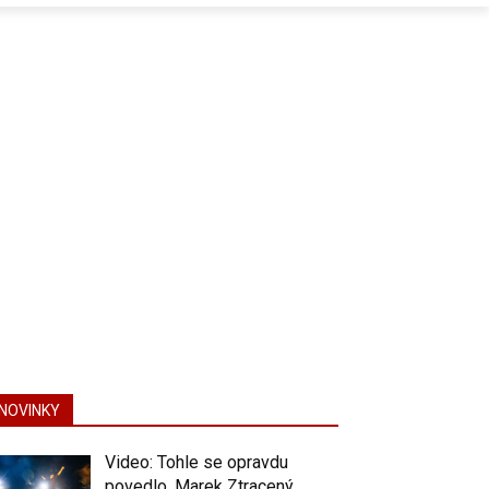
NOVINKY
Video: Tohle se opravdu
povedlo. Marek Ztracený