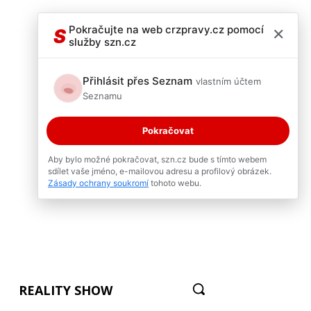
×
Pokračujte na web crzpravy.cz pomocí
S
služby szn.cz
Přihlásit přes Seznam
vlastním účtem
Seznamu
Pokračovat
Aby bylo možné pokračovat, szn.cz bude s tímto webem
sdílet vaše jméno, e-mailovou adresu a profilový obrázek.
Zásady ochrany soukromí
tohoto webu.
REALITY SHOW