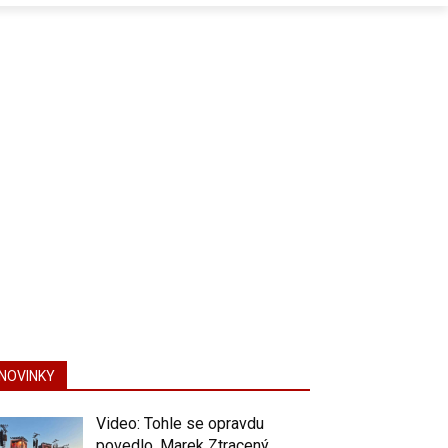
NOVINKY
Video: Tohle se opravdu
povedlo. Marek Ztracený