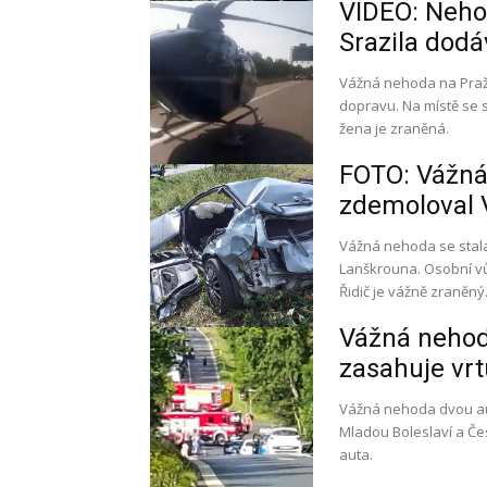
VIDEO: Neho
Srazila dodá
Vážná nehoda na Pražs
dopravu. Na místě se s
žena je zraněná.
FOTO: Vážná 
zdemoloval V
Vážná nehoda se stala 
Lanškrouna. Osobní v
Řidič je vážně zraněný
Vážná nehod
zasahuje vrtu
Vážná nehoda dvou aut
Mladou Boleslaví a Če
auta.