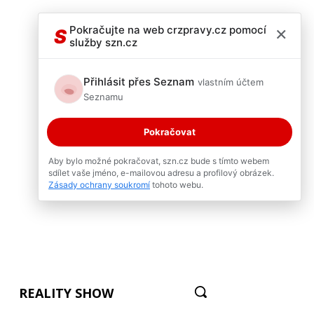
×
Pokračujte na web crzpravy.cz pomocí
S
služby szn.cz
Přihlásit přes Seznam
vlastním účtem
Seznamu
Pokračovat
Aby bylo možné pokračovat, szn.cz bude s tímto webem
sdílet vaše jméno, e-mailovou adresu a profilový obrázek.
Zásady ochrany soukromí
tohoto webu.
REALITY SHOW