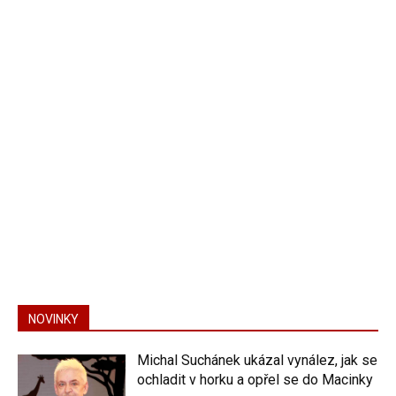
NOVINKY
Michal Suchánek ukázal vynález, jak se
ochladit v horku a opřel se do Macinky